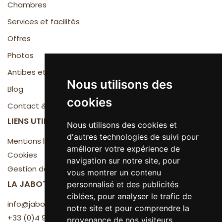
Chambres
Services et facilités
Offres
Photos
Antibes et la Côte d'Azur
Nous utilisons des
Blog
cookies
Contact & Accès
LIENS UTILES
Nous utilisons des cookies et
d'autres technologies de suivi pour
Mentions légales
améliorer votre expérience de
Cookies
navigation sur notre site, pour
Gestion des cookies
vous montrer un contenu
LA JABOTTE
personnalisé et des publicités
ciblées, pour analyser le trafic de
info@jabotte.com
notre site et pour comprendre la
+33 (0)4 93 61 45 89
provenance de nos visiteurs.