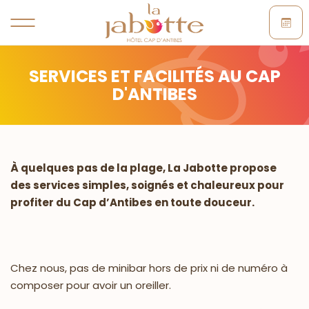
SERVICES ET FACILITÉS AU CAP
D'ANTIBES
À quelques pas de la plage, La Jabotte propose
des services simples, soignés et chaleureux pour
profiter du Cap d’Antibes en toute douceur.
Chez nous, pas de minibar hors de prix ni de numéro à
composer pour avoir un oreiller.