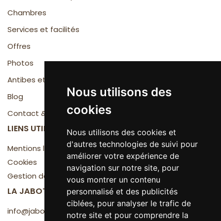
Chambres
Services et facilités
Offres
Photos
Antibes et la Côte d'Azur
Nous utilisons des
Blog
cookies
Contact & Accès
LIENS UTILES
Nous utilisons des cookies et
d'autres technologies de suivi pour
Mentions légales
améliorer votre expérience de
Cookies
navigation sur notre site, pour
Gestion des cookies
vous montrer un contenu
LA JABOTTE
personnalisé et des publicités
ciblées, pour analyser le trafic de
info@jabotte.com
notre site et pour comprendre la