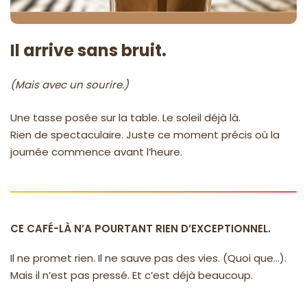
Il arrive sans bruit.
(Mais avec un sourire.)
Une tasse posée sur la table. Le soleil déjà là.
Rien de spectaculaire. Juste ce moment précis où la
journée commence avant l’heure.
CE CAFÉ-LÀ N’A POURTANT RIEN D’EXCEPTIONNEL.
Il ne promet rien. Il ne sauve pas des vies. (Quoi que...).
Mais il n’est pas pressé. Et c’est déjà beaucoup.