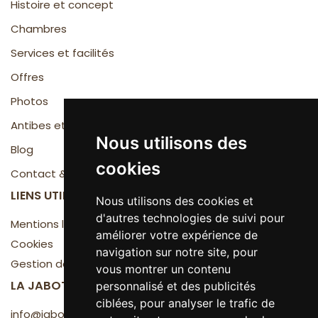
Histoire et concept
Chambres
Services et facilités
Offres
Photos
Antibes et la Côte d'Azur
Nous utilisons des
Blog
cookies
Contact & Accès
LIENS UTILES
Nous utilisons des cookies et
d'autres technologies de suivi pour
Mentions légales
améliorer votre expérience de
Cookies
navigation sur notre site, pour
Gestion des cookies
vous montrer un contenu
LA JABOTTE
personnalisé et des publicités
ciblées, pour analyser le trafic de
info@jabotte.com