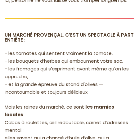
Ici, personne ne vous laisse vous tromper longtemps.
UN MARCHÉ PROVENÇAL, C’EST UN SPECTACLE À PART
ENTIÈRE :
- les tomates qui sentent vraiment la tomate,
- les bouquets d’herbes qui embaument votre sac,
- les fromages qui s’expriment avant même qu’on les
approche,
- et la grande épreuve du stand d'olives —
incontournable et toujours délicieux.
Mais les reines du marché, ce sont
les mamies
locales
.
Cabas à roulettes, œil redoutable, carnet d’adresses
mental :
elles savent qui a changé d’huile d’olive, qui a